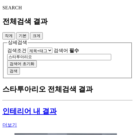
SEARCH
전체검색 결과
작게
기본
크게
상세검색
검색조건
검색어
필수
검색어 초기화
검색
스타투아리오
전체검색 결과
인테리어 내 결과
더보기