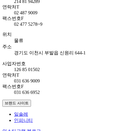
214 81 94289
연락처
T
02 487 9009
팩스번호
F
02 477 5278~9
위치
물류
주소
경기도 이천시 부발읍 신원리 644-1
사업자번호
126 85 01502
연락처
T
031 636 9009
팩스번호
F
031 636 6952
브랜드 사이트
일솔레
인피니티