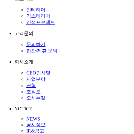
인테리어
익스테리어
건설프로젝트
고객문의
문의하기
협찬/제휴 문의
회사소개
CEO인사말
사업분야
연혁
조직도
오시는길
NOTICE
NEWS
공시정보
IR&공고