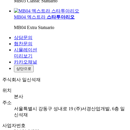
MB03 Classic Statuario
MB04 엑스트라
스타투아리오
MB04 Extra Statuario
상담문의
협찬문의
시뮬레이션
미리보기
카카오채널
상단으로
주식회사 일신석재
위치
본사
주소
서울특별시 강동구 성내로 19 (주)서경산업개발, 6층 일
신석재
사업자번호