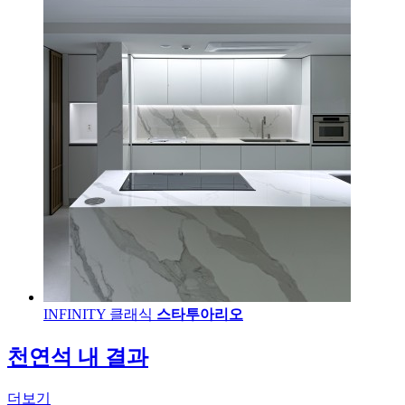
INFINITY 클래식
스타투아리오
천연석 내 결과
더보기