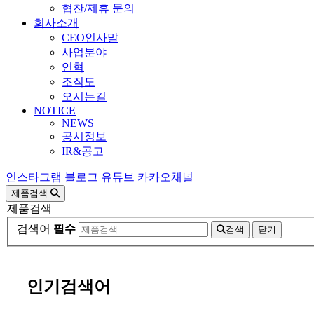
협찬/제휴 문의
회사소개
CEO인사말
사업분야
연혁
조직도
오시는길
NOTICE
NEWS
공시정보
IR&공고
인스타그램
블로그
유튜브
카카오채널
제품검색
제품검색
검색어
필수
검색
닫기
인기검색어