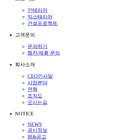
인테리어
익스테리어
건설프로젝트
고객문의
문의하기
협찬/제휴 문의
회사소개
CEO인사말
사업분야
연혁
조직도
오시는길
NOTICE
NEWS
공시정보
IR&공고