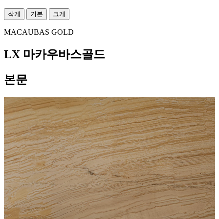
작게
기본
크게
MACAUBAS GOLD
LX 마카우바스골드
본문