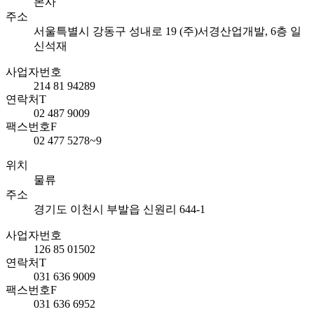
본사
주소
서울특별시 강동구 성내로 19 (주)서경산업개발, 6층 일
신석재
사업자번호
214 81 94289
연락처
T
02 487 9009
팩스번호
F
02 477 5278~9
위치
물류
주소
경기도 이천시 부발읍 신원리 644-1
사업자번호
126 85 01502
연락처
T
031 636 9009
팩스번호
F
031 636 6952