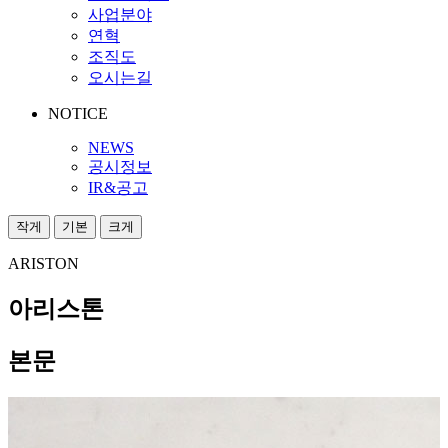
사업분야
연혁
조직도
오시는길
NOTICE
NEWS
공시정보
IR&공고
작게
기본
크게
ARISTON
아리스톤
본문