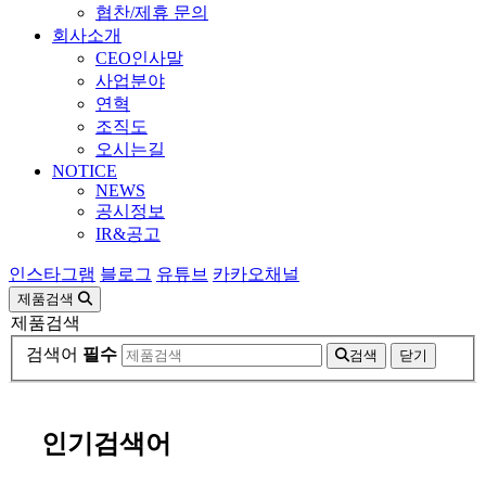
협찬/제휴 문의
회사소개
CEO인사말
사업분야
연혁
조직도
오시는길
NOTICE
NEWS
공시정보
IR&공고
인스타그램
블로그
유튜브
카카오채널
제품검색
제품검색
검색어
필수
검색
닫기
인기검색어