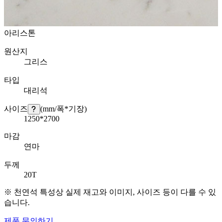
아리스톤
원산지
그리스
타입
대리석
사이즈
(mm/폭*기장)
1250*2700
마감
연마
두께
20T
※ 천연석 특성상 실제 재고와 이미지, 사이즈 등이 다를 수 있
습니다.
제품 문의하기