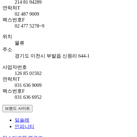
214 81 94289
연락처
T
02 487 9009
팩스번호
F
02 477 5278~9
위치
물류
주소
경기도 이천시 부발읍 신원리 644-1
사업자번호
126 85 01502
연락처
T
031 636 9009
팩스번호
F
031 636 6952
브랜드 사이트
일솔레
인피니티