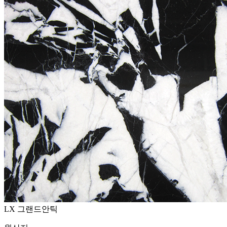
LX 그랜드안틱