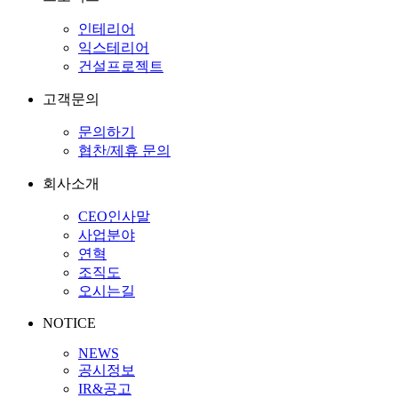
인테리어
익스테리어
건설프로젝트
고객문의
문의하기
협찬/제휴 문의
회사소개
CEO인사말
사업분야
연혁
조직도
오시는길
NOTICE
NEWS
공시정보
IR&공고