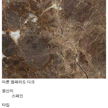
마론 엠페라도 다크
원산지
스페인
타입