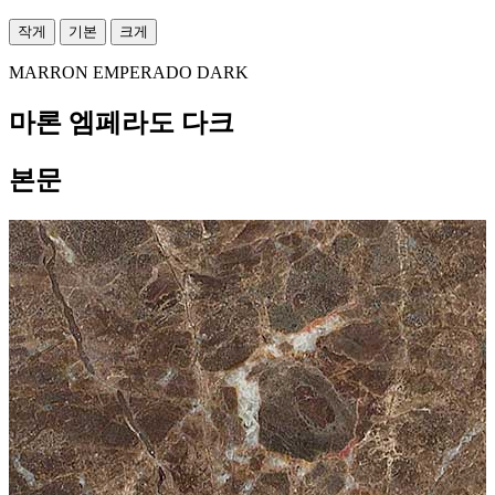
작게
기본
크게
MARRON EMPERADO DARK
마론 엠페라도 다크
본문