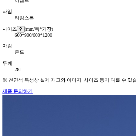
이집트
타입
라임스톤
사이즈
(mm/폭*기장)
600*900/600*1200
마감
혼드
두께
28T
※ 천연석 특성상 실제 재고와 이미지, 사이즈 등이 다를 수 있
제품 문의하기