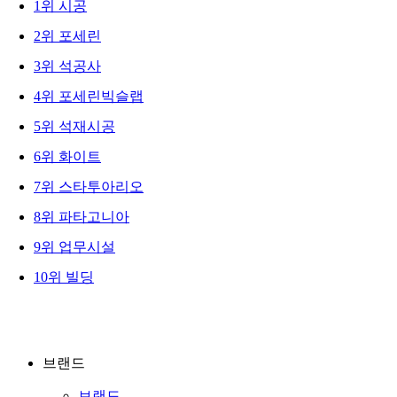
1
위
시공
2
위
포세린
3
위
석공사
4
위
포세린빅슬랩
5
위
석재시공
6
위
화이트
7
위
스타투아리오
8
위
파타고니아
9
위
업무시설
10
위
빌딩
브랜드
브랜드