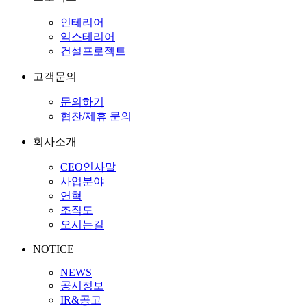
인테리어
익스테리어
건설프로젝트
고객문의
문의하기
협찬/제휴 문의
회사소개
CEO인사말
사업분야
연혁
조직도
오시는길
NOTICE
NEWS
공시정보
IR&공고