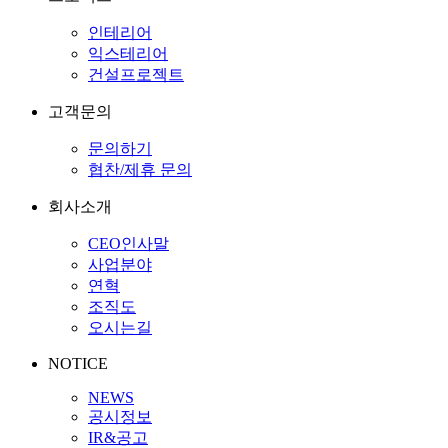
인테리어
익스테리어
건설프로젝트
고객문의
문의하기
협찬/제휴 문의
회사소개
CEO인사말
사업분야
연혁
조직도
오시는길
NOTICE
NEWS
공시정보
IR&공고