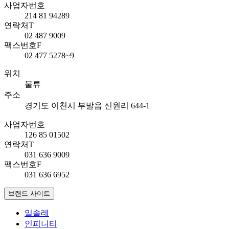
사업자번호
214 81 94289
연락처
T
02 487 9009
팩스번호
F
02 477 5278~9
위치
물류
주소
경기도 이천시 부발읍 신원리 644-1
사업자번호
126 85 01502
연락처
T
031 636 9009
팩스번호
F
031 636 6952
브랜드 사이트
일솔레
인피니티