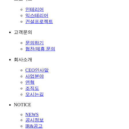
인테리어
익스테리어
건설프로젝트
고객문의
문의하기
협찬/제휴 문의
회사소개
CEO인사말
사업분야
연혁
조직도
오시는길
NOTICE
NEWS
공시정보
IR&공고